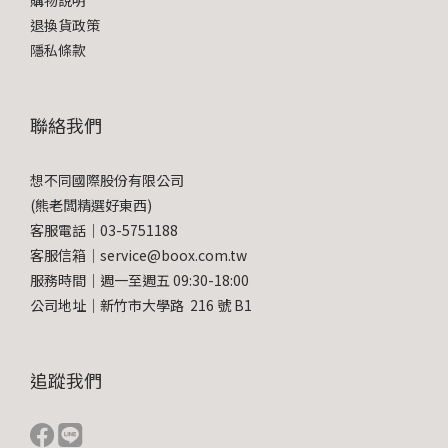
購物說明
退換貨政策
隱私條款
聯絡我們
想不同國際股份有限公司
(熊老闆精選好東西)
客服電話｜03-5751188
客服信箱｜service@boox.com.tw
服務時間｜週一至週五 09:30-18:00
公司地址｜新竹市大學路 216 號 B1
追蹤我們