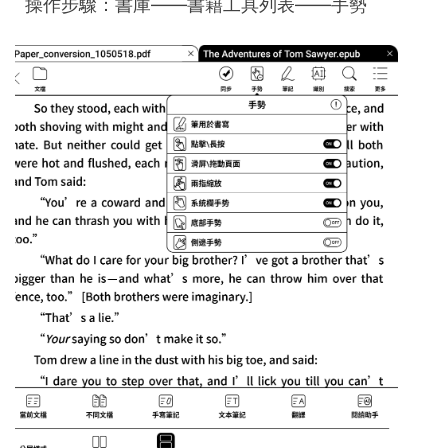
操作步驟：書庫——書籍工具列表——手勢