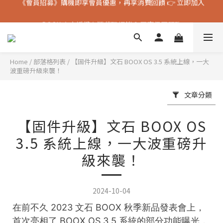
《會員招募》購機即享會員優惠，再享消費回饋 👉 立即加入
BOOX 官方授權台灣代理經銷 & 原廠保固服務
《會員招募》購機即享會員優惠，再享消費回饋 👉 立即加入
Home
/
部落格列表
/
【固件升級】文石 BOOX OS 3.5 系統上線，一大
波重磅升級來襲！
文章分類
【固件升級】文石 BOOX OS
3.5 系統上線，一大波重磅升
級來襲！
2024-10-04
在前不久 2023 文石 BOOX 秋季新品發表會上，
首次亮相了 BOOX OS 3.5 系統的部分功能曝光，