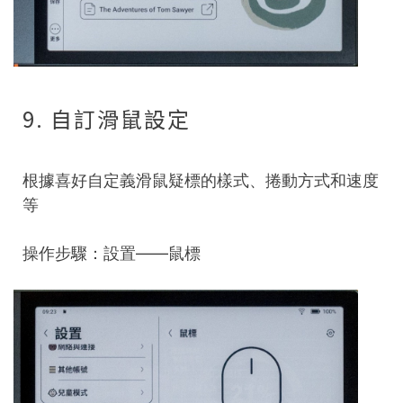
9. 自訂滑鼠設定
根據喜好自定義滑鼠疑標的樣式、捲動方式和速度
等
操作步驟：設置——鼠標