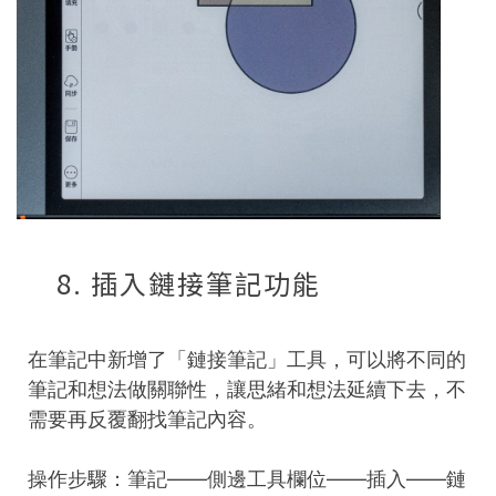
8. 插入鏈接筆記功能
在筆記中新增了「鏈接筆記」工具，可以將不同的
筆記和想法做關聯性，讓思緒和想法延續下去，不
需要再反覆翻找筆記內容。
操作步驟：筆記——側邊工具欄位——插入——鏈