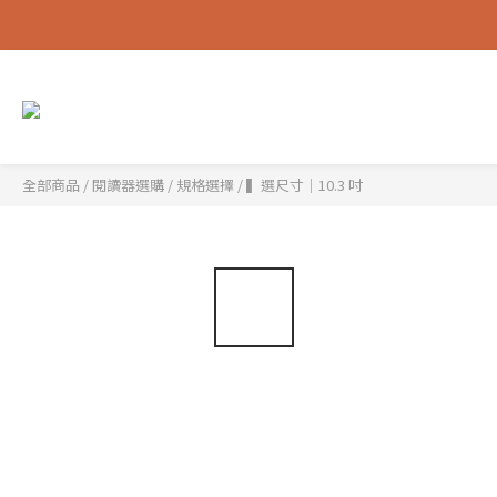
全部商品
/
閱讀器選購
/
規格選擇
/
▍選尺寸｜10.3 吋