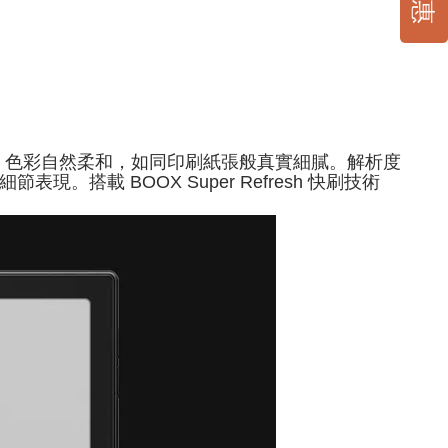
096 色顯示，色彩自然柔和，如同印刷紙張般真實細膩。解析度
節表現。搭載 BOOX Super Refresh 快刷技術