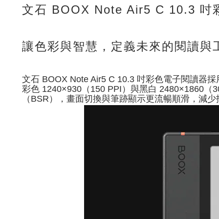
文石 BOOX Note Air5 C 10.
讓色彩與智慧，定義未來的閱讀與
文石 BOOX Note Air5 C 10.3 吋彩色電
彩色 1240×930（150 PPI）與黑白 2480×1
（BSR），畫面切換與筆跡顯示更流暢順滑，減少