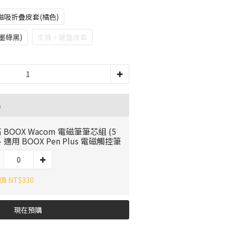
磁吸折疊皮套(橘色)
墨綠黑)
主機＋鍵盤皮套
品
 BOOX Wacom 電磁筆筆芯組 (5
 - 適用 BOOX Pen Plus 電磁觸控筆
 NT$330
現在預購