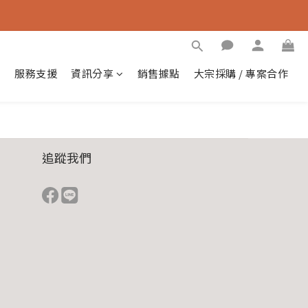
紹
服務支援
資訊分享
銷售據點
大宗採購 / 專案合作
追蹤我們