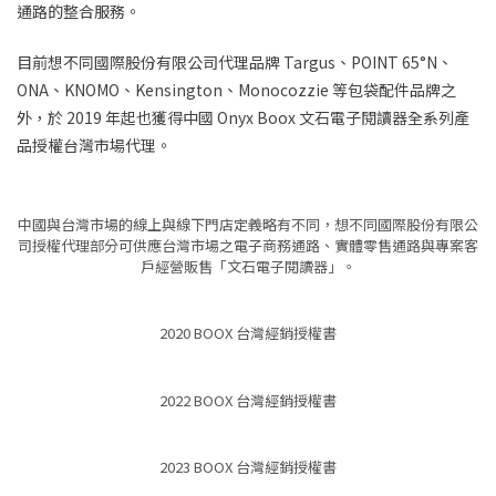
t
通路的整合服務。
i
m
e
目前想不同國際股份有限公司代理品牌 Targus、POINT 65°N、
ONA、KNOMO、Kensington、Monocozzie 等包袋配件品牌之
外，於 2019 年起也獲得中國 Onyx Boox 文石電子閱讀器全系列產
品授權台灣市場代理。
中國與台灣市場的線上與線下門店定義略有不同，想不同國際股份有限公
司授權代理部分可供應台灣市場之電子商務通路、實體零售通路與專案客
戶經營販售「文石電子閱讀器」。
2020 BOOX 台灣經銷授權書
2022 BOOX 台灣經銷授權書
2023 BOOX 台灣經銷授權書