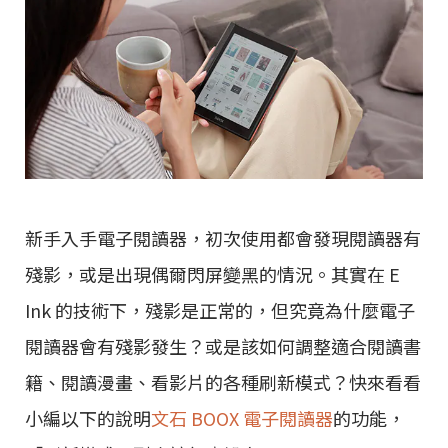
新手入手電子閱讀器，初次使用都會發現閱讀器有
殘影，或是出現偶爾閃屏變黑的情況。其實在 E
Ink 的技術下，殘影是正常的，但究竟為什麼電子
閱讀器會有殘影發生？或是該如何調整適合閱讀書
籍、閱讀漫畫、看影片的各種刷新模式？快來看看
小編以下的說明
文石 BOOX 電子閱讀器
的功能，