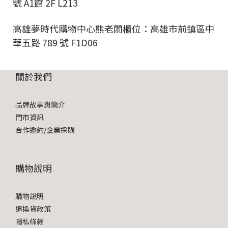
號 A1館 2F L213
高雄夢時代購物中心熊老闆櫃位：高雄市前鎮區中
華五路 789 號 F1D06
關於我們
品牌故事與簡介
門市資訊
合作邀約/企業採購
購物說明
購物說明
退換貨政策
隱私條款