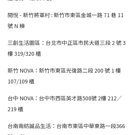
閱悅 - 新竹將軍村 : 新竹市東區金城一路 71 巷 11
號 N 棟
三創生活園區：台北市中正區市民大道三段 2 號 3
樓 319/320 櫃
新竹 NOVA：新竹市東區光復路二段 200 號 1 樓
107/109 櫃
台中 NOVA：台中市西區英才路508號 2樓 212／
219 櫃
台南南紡誠品生活：台南市東區中華東路一段366