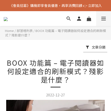
《會員招募》購機即享會員優惠，再享消費回饋 👉 立即加入
《會員招募》購機即享會員優惠，再享消費回饋 👉 立即加入
BOOX 官方授權台灣代理經銷 & 原廠保固服務
《會員招募》購機即享會員優惠，再享消費回饋 👉 立即加入
Home
/
部落格列表
/
BOOX 功能篇 – 電子閱讀器如何設定適合的刷新模
式？殘影是什麼？
文章分類
BOOX 功能篇 – 電子閱讀器如
何設定適合的刷新模式？殘影
是什麼？
2022-12-27