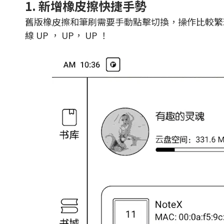
1. 新增橡皮擦快捷手勢
舊版橡皮擦和筆刷需要手動點擊切換，操作比較繁
線 UP ， UP， UP ！