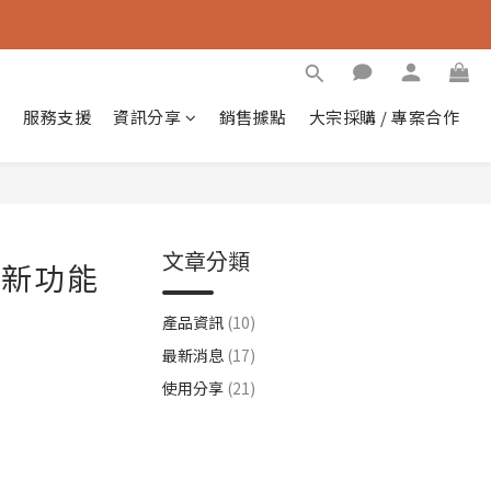
紹
服務支援
資訊分享
銷售據點
大宗採購 / 專案合作
文章分類
大新功能
產品資訊
(10)
最新消息
(17)
使用分享
(21)