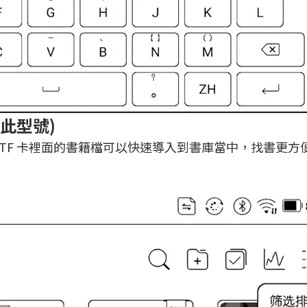
售此型號)
，TF 卡裡面的書籍檔可以快速導入到書庫當中，找書更方