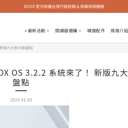
《會員招募》購機即享會員優惠，再享消費回饋 👉 立即加入
BOOX 官方授權台灣代理經銷 & 原廠保固服務
《會員招募》購機即享會員優惠，再享消費回饋 👉 立即加入
⭐最新活動
閱讀器選購
精選配件
規格介
了！ 新版九大新功能盤點
 OS 3.2.2 系統來了！ 新版九
盤點
2023-01-03