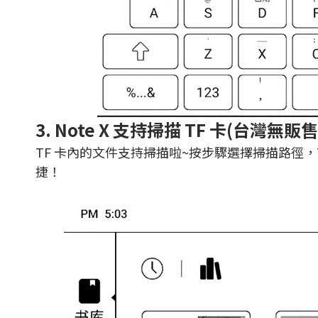
3. Note X 支持掃描 TF 卡(台灣無販
TF 卡內的文件支持掃描啦~按步驟選擇掃描路徑
捷！