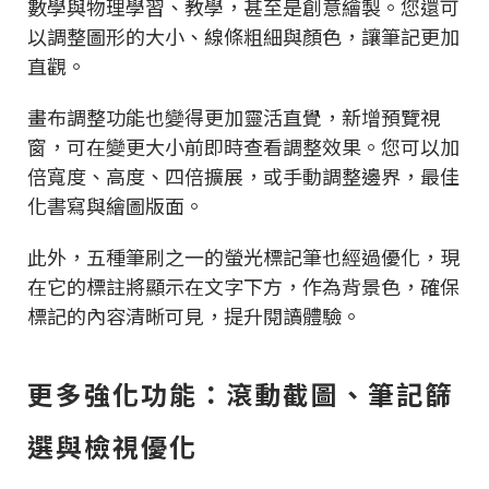
數學與物理學習、教學，甚至是創意繪製。您還可
以調整圖形的大小、線條粗細與顏色，讓筆記更加
直觀。
畫布調整功能也變得更加靈活直覺，新增預覽視
窗，可在變更大小前即時查看調整效果。您可以加
倍寬度、高度、四倍擴展，或手動調整邊界，最佳
化書寫與繪圖版面。
此外，五種筆刷之一的螢光標記筆也經過優化，現
在它的標註將顯示在文字下方，作為背景色，確保
標記的內容清晰可見，提升閱讀體驗。
更多強化功能：滾動截圖、筆記篩
選與檢視優化