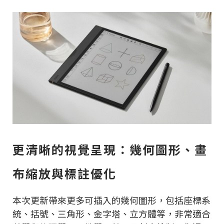
更清晰的視覺呈現：幾何圖形、畫
布縮放與標註優化
本次更新帶來更多可插入的幾何圖形，包括座標系
統、括號、三角形、金字塔、立方體等，非常適合