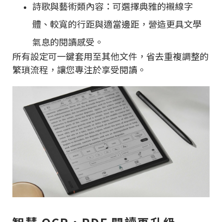
詩歌與藝術類內容：可選擇典雅的襯線字
體、較寬的行距與適當邊距，營造更具文學
氣息的閱讀感受。
所有設定可一鍵套用至其他文件，省去重複調整的
繁瑣流程，讓您專注於享受閱讀。