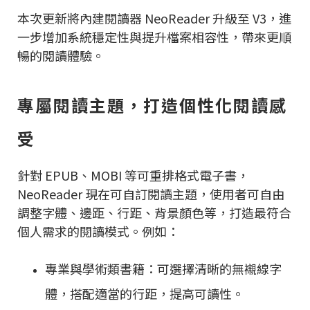
本次更新將內建閱讀器 NeoReader 升級至 V3，進
一步增加系統穩定性與提升檔案相容性，帶來更順
暢的閱讀體驗。
專屬閱讀主題，打造個性化閱讀感
受
針對 EPUB、MOBI 等可重排格式電子書，
NeoReader 現在可自訂閱讀主題，使用者可自由
調整字體、邊距、行距、背景顏色等，打造最符合
個人需求的閱讀模式。例如：
專業與學術類書籍：可選擇清晰的無襯線字
體，搭配適當的行距，提高可讀性。