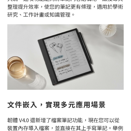
整理提升效率，使您的筆記更有條理，適用於學術
研究、工作計畫或知識管理。
文件嵌入，實現多元應用場景
韌體 V4.0 還新增了檔案筆記功能，現在您可以從
裝置內存導入檔案，並直接在其上手寫筆記。舉例