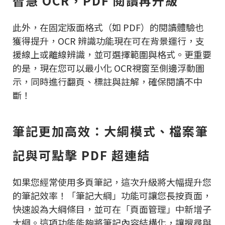
智慧 OCR，PDF 閱讀再升級
此外，在固定版面格式（如 PDF）的閱讀體驗也
獲得提升，OCR 辨識功能現在可在背景運行，支
援線上或離線辨識，並可選擇範圍與格式。更重要
的是，現在您可以最小化 OCR視窗至側邊浮動圖
示，同時進行翻頁、標註與註解，確保閱讀不中
斷！
筆記更加高效：大綱模式、檔案筆
記與可點擊 PDF 超連結
如果您經常使用多頁筆記，這次升級將大幅提升您
的筆記效率！「筆記大綱」功能可讓您長按頁面，
快速設為大綱條目，並可在「頁面管理」中新增子
大綱。這項功能能夠將筆記內容結構化，讓搜尋與