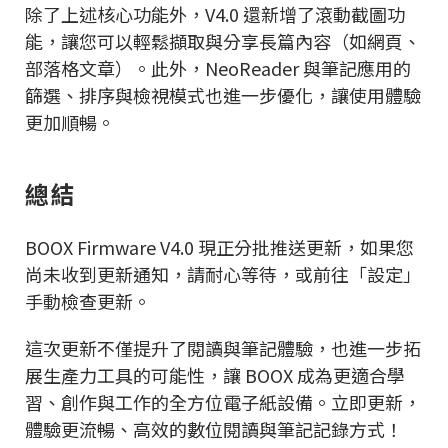
除了上述核心功能外，V4.0 還新增了滾動截圖功
能，讓您可以輕鬆擷取與分享長篇內容（如網頁、
部落格文章）。此外，NeoReader 與筆記應用的
篩選、排序與檢視模式也進一步優化，讓使用體驗
更加順暢。
總結
BOOX Firmware V4.0 現正分批推送更新，如果您
尚未收到更新通知，請耐心等待，或前往「設定」
手動檢查更新。
這次更新不僅提升了閱讀與筆記體驗，也進一步拓
展生產力工具的可能性，讓 BOOX 成為更適合學
習、創作與工作的全方位電子紙設備。立即更新，
體驗更流暢、高效的數位閱讀與筆記記錄方式！