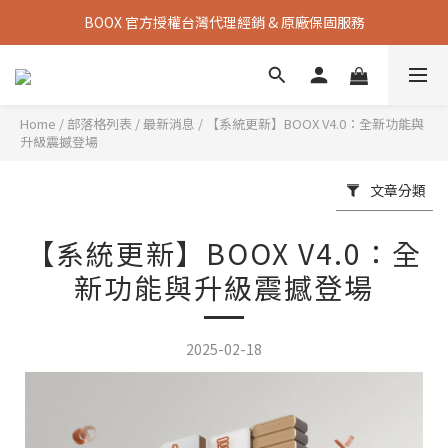
《會員招募》購機即享會員優惠，再享消費回饋 👉 立即加入
BOOX 官方授權台灣代理經銷 & 原廠保固服務
《會員招募》購機即享會員優惠，再享消費回饋 👉 立即加入
Home
/
部落格列表
/
最新消息
/
【系統更新】BOOX V4.0：全新功能與
升級震撼登場
文章分類
【系統更新】BOOX V4.0：全
新功能與升級震撼登場
2025-02-18